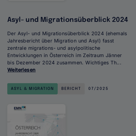
Asyl- und Migrationsüberblick 2024
Der Asyl- und Migrationsüberblick 2024 (ehemals
Jahresbericht über Migration und Asyl) fasst
zentrale migrations- und asylpolitische
Entwicklungen in Österreich im Zeitraum Jänner
bis Dezember 2024 zusammen. Wichtiges Th...
Weiterlesen
über
Asyl-
und
ASYL & MIGRATION
BERICHT
07/2025
Migrationsüberblick
2024