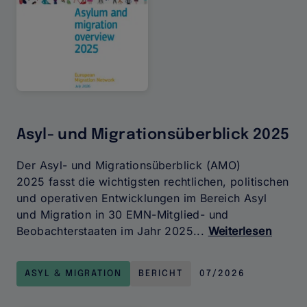
Asyl- und Migrationsüberblick 2025
Der Asyl- und Migrationsüberblick (AMO)
2025 fasst die wichtigsten rechtlichen, politischen
und operativen Entwicklungen im Bereich Asyl
und Migration in 30 EMN-Mitglied- und
Beobachterstaaten im Jahr 2025...
Weiterlesen
über
Asyl-
und
ASYL & MIGRATION
BERICHT
07/2026
Migrat
2025