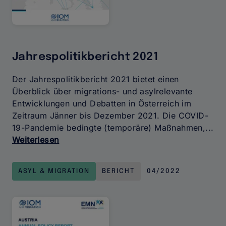
Jahrespolitikbericht 2021
Der Jahrespolitikbericht 2021 bietet einen
Überblick über migrations- und asylrelevante
Entwicklungen und Debatten in Österreich im
Zeitraum Jänner bis Dezember 2021. Die COVID-
19-Pandemie bedingte (temporäre) Maßnahmen,...
Weiterlesen
über
Jahrespolitikbericht
2021
ASYL & MIGRATION
BERICHT
04/2022