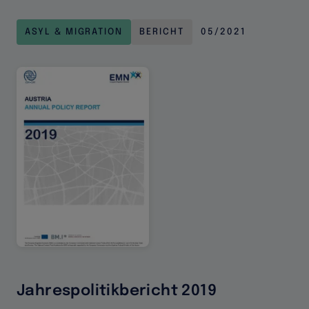
Jahrespolitikbericht
2020
ASYL & MIGRATION
BERICHT
05/2021
Jahrespolitikbericht 2019