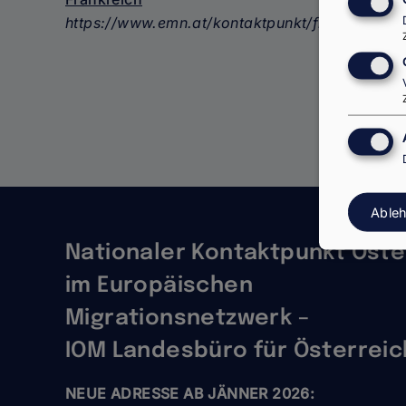
https://www.emn.at/kontaktpunkt/frankreich
Seitennummerierung
Able
Nationaler Kontaktpunkt Öste
im Europäischen
Migrationsnetzwerk –
IOM Landesbüro für Österreic
NEUE ADRESSE AB JÄNNER 2026: