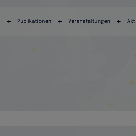
Direkt zum Inhalt
navigation
s
Publikationen
Veranstaltungen
Akt