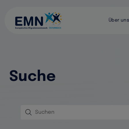
Haupt
Über un
Suche