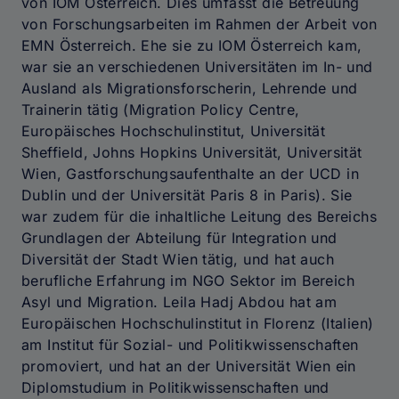
von IOM Österreich. Dies umfasst die Betreuung
von Forschungsarbeiten im Rahmen der Arbeit von
EMN Österreich. Ehe sie zu IOM Österreich kam,
war sie an verschiedenen Universitäten im In- und
Ausland als Migrationsforscherin, Lehrende und
Trainerin tätig (Migration Policy Centre,
Europäisches Hochschulinstitut, Universität
Sheffield, Johns Hopkins Universität, Universität
Wien, Gastforschungsaufenthalte an der UCD in
Dublin und der Universität Paris 8 in Paris). Sie
war zudem für die inhaltliche Leitung des Bereichs
Grundlagen der Abteilung für Integration und
Diversität der Stadt Wien tätig, und hat auch
berufliche Erfahrung im NGO Sektor im Bereich
Asyl und Migration. Leila Hadj Abdou hat am
Europäischen Hochschulinstitut in Florenz (Italien)
am Institut für Sozial- und Politikwissenschaften
promoviert, und hat an der Universität Wien ein
Diplomstudium in Politikwissenschaften und