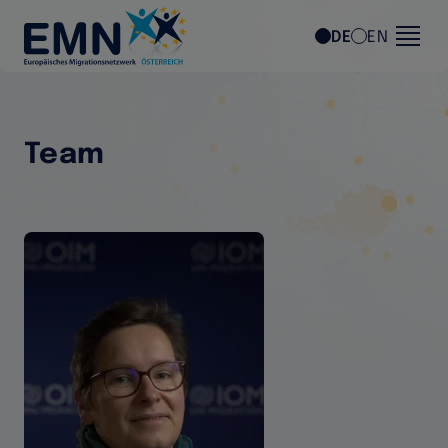
Direkt zum Inhalt
DE
EN
Team