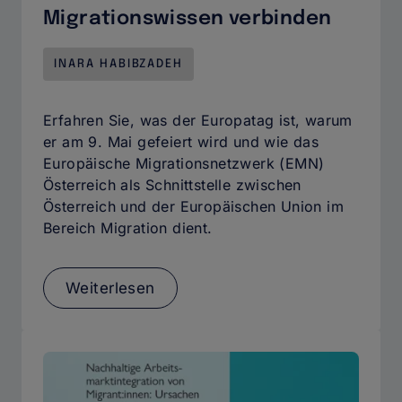
Migrationswissen verbinden
INARA HABIBZADEH
Erfahren Sie, was der Europatag ist, warum
er am 9. Mai gefeiert wird und wie das
Europäische Migrationsnetzwerk (EMN)
Österreich als Schnittstelle zwischen
Österreich und der Europäischen Union im
Bereich Migration dient.
Weiterlesen
über
Europatag
und
EMN
Österreich:
Österreich
und