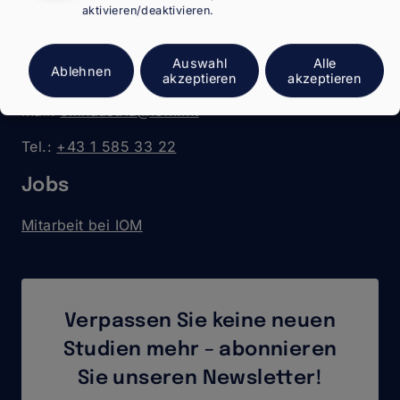
aktivieren/deaktivieren.
Walcherstraße 11 (Postanschrift)
Walcherstraße 11a (Besuchsadresse)
Auswahl
Alle
Ablehnen
1020 Wien
akzeptieren
akzeptieren
Mail:
emnaustria@iom.int
Tel.:
+43 1 585 33 22
Jobs
Mitarbeit bei IOM
Verpassen Sie keine neuen
Studien mehr – abonnieren
Sie unseren Newsletter!