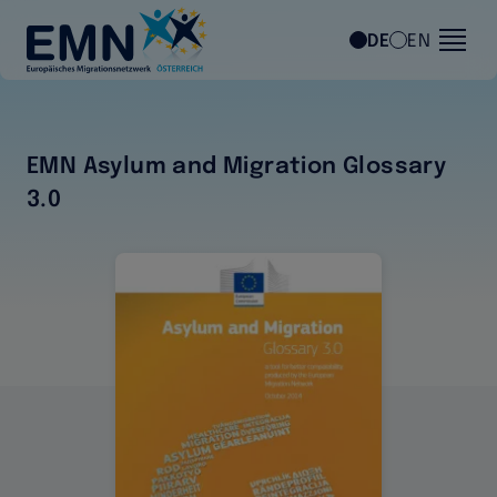
Direkt zum Inhalt
DE
EN
EMN Asylum and Migration Glossary
3.0