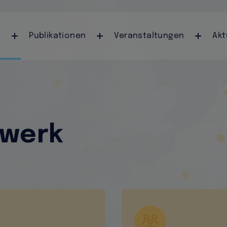
Direkt zum Inhalt
navigation
s
Publikationen
Veranstaltungen
Akt
zwerk
Vektor