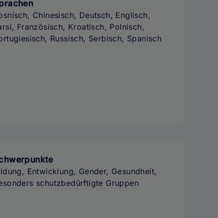
prachen
osnisch, Chinesisch, Deutsch, Englisch,
arsi, Französisch, Kroatisch, Polnisch,
ortugiesisch, Russisch, Serbisch, Spanisch
chwerpunkte
ildung, Entwicklung, Gender, Gesundheit,
esonders schutzbedürftigte Gruppen