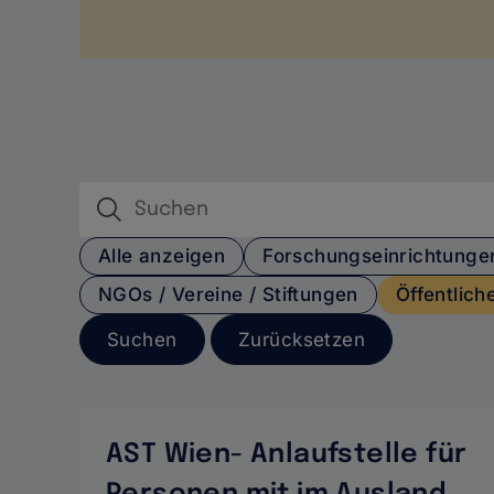
Nationales
Netzwerk
Alle anzeigen
Forschungseinrichtunge
NGOs / Vereine / Stiftungen
Öffentliche
AST Wien- Anlaufstelle für