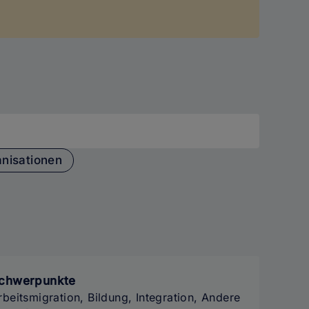
anisationen
chwerpunkte
rbeitsmigration, Bildung, Integration, Andere