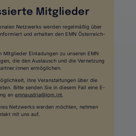
ssierte Mitglieder
tionalen Netzwerks werden regelmäßig über
 informiert und erhalten den EMN Österreich-
en Mitglieder Einladungen zu unseren EMN
ngen, die den Austausch und die Vernetzung
artner:innen ermöglichen.
glichkeit, ihre Veranstaltungen über die
ten. Bitte senden Sie in diesem Fall eine E-
ung an
emnaustria@iom.int
.
seres Netzwerks werden möchten, nehmen
ntakt mit uns auf.