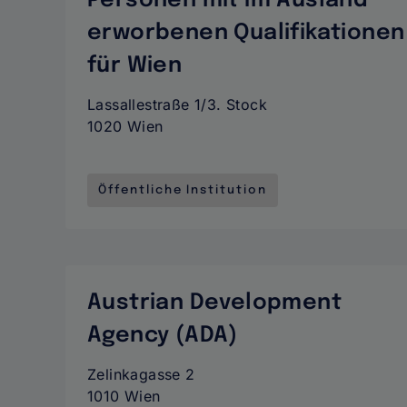
Personen mit im Ausland
erworbenen Qualifikationen
für Wien
Lassallestraße 1/3. Stock
1020 Wien
Öffentliche Institution
Austrian Development
Agency (ADA)
Zelinkagasse 2
1010 Wien